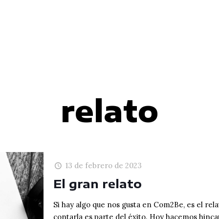
relato
13 de febrero de 2023
El gran relato
Si hay algo que nos gusta en Com2Be, es el rel
contarla es parte del éxito. Hoy hacemos hincap