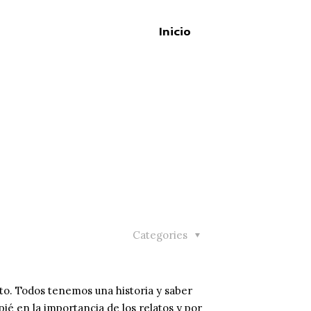
Inicio
Categories
ato. Todos tenemos una historia y saber
ié en la importancia de los relatos y por