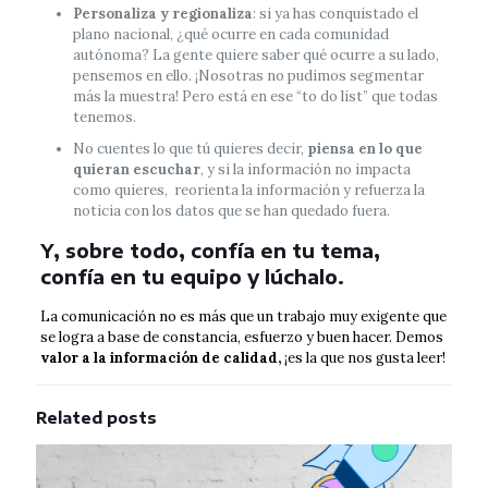
Personaliza y regionaliza
: si ya has conquistado el
plano nacional, ¿qué ocurre en cada comunidad
autónoma? La gente quiere saber qué ocurre a su lado,
pensemos en ello. ¡Nosotras no pudimos segmentar
más la muestra! Pero está en ese “to do list” que todas
tenemos.
No cuentes lo que tú quieres decir,
piensa en lo que
quieran escuchar
, y si la información no impacta
como quieres, reorienta la información y refuerza la
noticia con los datos que se han quedado fuera.
Y, sobre todo,
confía en tu tema,
confía en tu equipo y lúchalo.
La comunicación no es más que un trabajo muy exigente que
se logra a base de constancia, esfuerzo y buen hacer. Demos
valor a la información de calidad,
¡es la que nos gusta leer!
Related posts