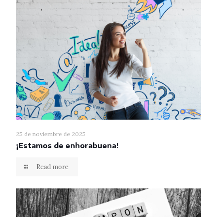
25 de noviembre de 2025
¡Estamos de enhorabuena!
Read more